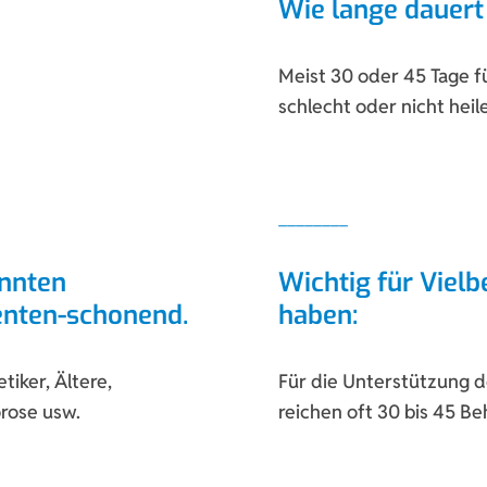
Wie lange dauert
Meist 30 oder 45 Tage f
schlecht oder nicht he
annten
Wichtig für Vielbe
enten-schonend.
haben:
tiker, Ältere,
Für die Unterstützung 
rose usw.
reichen oft 30 bis 45 B