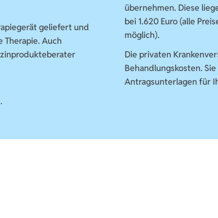
übernehmen. Diese liege
bei 1.620 Euro (alle Pre
apiegerät geliefert und
möglich).
e Therapie. Auch
izinprodukteberater
Die privaten Krankenve
Behandlungskosten. Sie 
Antragsunterlagen für I
.