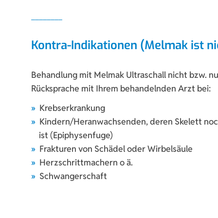
Kontra-Indikationen (Melmak ist ni
Behandlung mit Melmak Ultraschall nicht bzw. nu
Rücksprache mit Ihrem behandelnden Arzt bei:
Krebserkrankung
Kindern/Heranwachsenden, deren Skelett no
ist (Epiphysenfuge)
Frakturen von Schädel oder Wirbelsäule
Herzschrittmachern o ä.
Schwangerschaft