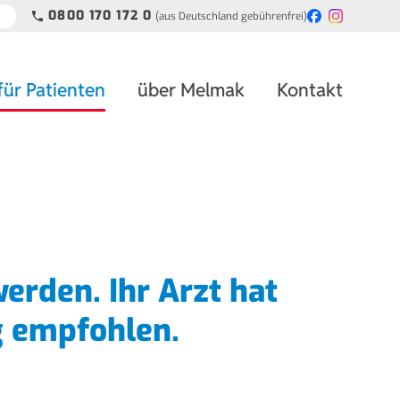
0800 170 172 0
(aus Deutschland gebührenfrei)
phone
für Patienten
über Melmak
Kontakt
erden. Ihr Arzt hat
g empfohlen.