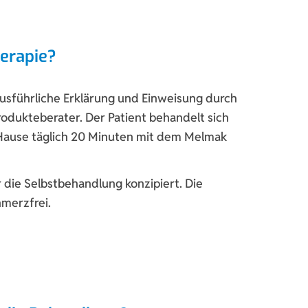
herapie?
 ausführliche Erklärung und Einweisung durch
dukteberater. Der Patient behandelt sich
 Hause täglich 20 Minuten mit dem Melmak
r die Selbstbehandlung konzipiert. Die
hmerzfrei.