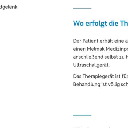
Wo erfolgt die T
Der Patient erhält eine
einen Melmak Medizinpro
anschließend selbst zu
Ultraschallgerät.
Das Therapiegerät ist fü
Behandlung ist völlig sc