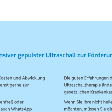
ensiver gepulster Ultraschall zur Förderu
 Kosten und Abwicklung
Die guten Erfahrungen 
enst gerne zur
Ultraschalltherapie ände
gesetzlichen Krankenkas
enfrei) oder
Wenn Sie Ihre nicht hei
 auch WhatsApp
möchten, müssen Sie die