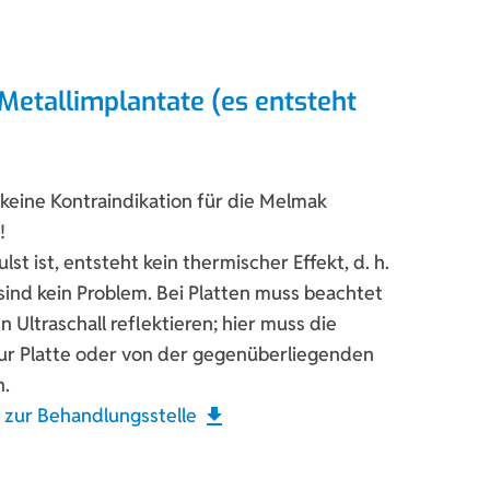
Metallimplantate (es entsteht
 keine Kontraindikation für die Melmak
!
lst ist, entsteht kein thermischer Effekt, d. h.
ind kein Problem. Bei Platten muss beachtet
 Ultraschall reflektieren; hier muss die
 zur Platte oder von der gegenüberliegenden
n.
t zur Behandlungsstelle
download