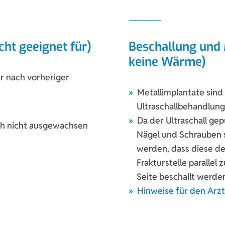
cht geeignet für)
Beschallung und 
keine Wärme)
r nach vorheriger
Metallimplantate sind
Ultraschallbehandlung
Da der Ultraschall gepu
ch nicht ausgewachsen
Nägel und Schrauben s
werden, dass diese den
Frakturstelle parallel
Seite beschallt werde
Hinweise für den Arz