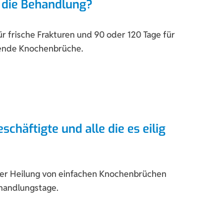
 die Behandlung?
ür frische Frakturen und 90 oder 120 Tage für
ilende Knochenbrüche.
schäftigte und alle die es eilig
der Heilung von einfachen Knochenbrüchen
ehandlungstage.