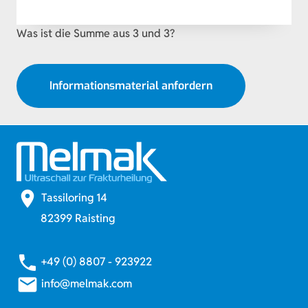
Was ist die Summe aus 3 und 3?
Informationsmaterial anfordern
place
Tassiloring 14
82399 Raisting
phone
+49 (0) 8807 - 923922
email
info@melmak.com