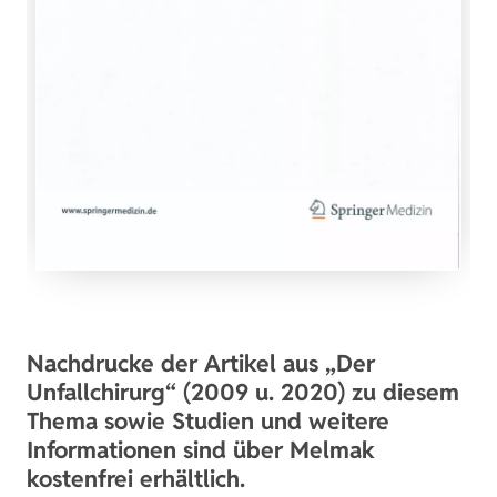
Nachdrucke der Artikel aus „Der
Unfallchirurg“ (2009 u. 2020) zu diesem
Thema sowie Studien und weitere
Informationen sind über Melmak
kostenfrei erhältlich.